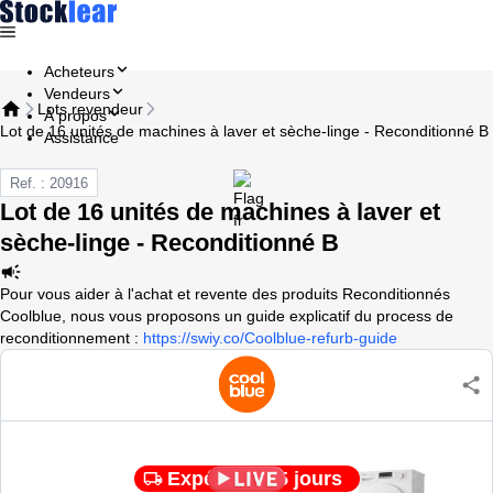
Acheteurs
Vendeurs
Lots revendeur
À propos
Lot de 16 unités de machines à laver et sèche-linge - Reconditionné B
Assistance
Ref. : 20916
Lot de 16 unités de machines à laver et
sèche-linge - Reconditionné B
Pour vous aider à l'achat et revente des produits Reconditionnés
Coolblue, nous vous proposons un guide explicatif du process de
reconditionnement :
https://swiy.co/Coolblue-refurb-guide
Expédié en 5 jours