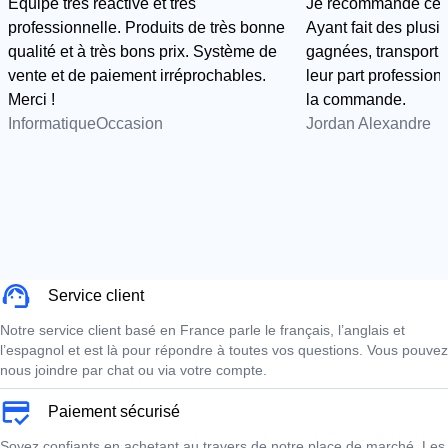
Équipe très réactive et très
Je recommande cette
professionnelle. Produits de très bonne
Ayant fait des plus
qualité et à très bons prix. Système de
gagnées, transport e
vente et de paiement irréprochables.
leur part professionn
Merci !
la commande.
InformatiqueOccasion
Jordan Alexandre
Service client
Notre service client basé en France parle le français, l’anglais et
l’espagnol et est là pour répondre à toutes vos questions. Vous pouvez
nous joindre par chat ou via votre compte.
Paiement sécurisé
Soyez confiants en achetant au travers de notre place de marché. Les