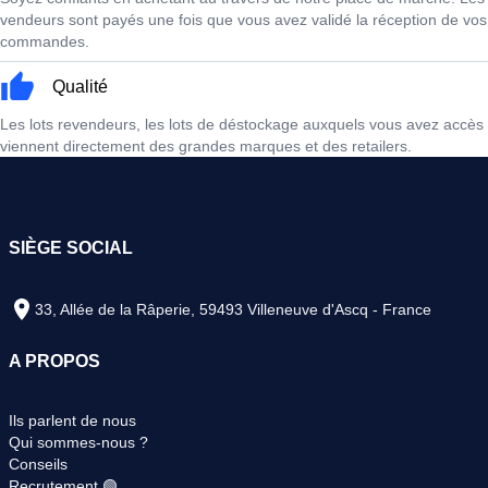
vendeurs sont payés une fois que vous avez validé la réception de vos
commandes.
Qualité
Les lots revendeurs, les lots de déstockage auxquels vous avez accès
viennent directement des grandes marques et des retailers.
SIÈGE SOCIAL
33, Allée de la Râperie, 59493 Villeneuve d'Ascq - France
A PROPOS
Ils parlent de nous
Qui sommes-nous ?
Conseils
Recrutement 🟢