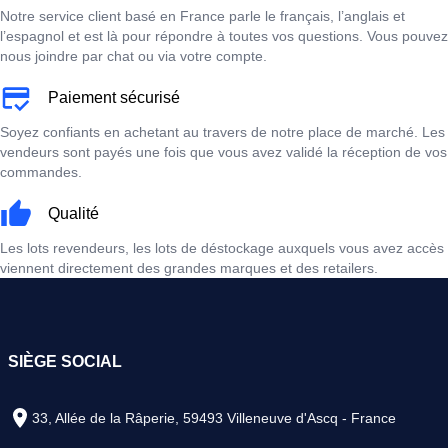
Notre service client basé en France parle le français, l’anglais et
l’espagnol et est là pour répondre à toutes vos questions. Vous pouvez
nous joindre par chat ou via votre compte.
Paiement sécurisé
Soyez confiants en achetant au travers de notre place de marché. Les
vendeurs sont payés une fois que vous avez validé la réception de vos
commandes.
Qualité
Les lots revendeurs, les lots de déstockage auxquels vous avez accès
viennent directement des grandes marques et des retailers.
SIÈGE SOCIAL
33, Allée de la Râperie, 59493 Villeneuve d'Ascq - France