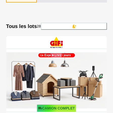
Tous les lots
28
Expédié en 5 jours
CAMION COMPLET