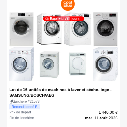
Expédié en 5 jours
Lot de 16 unités de machines à laver et sèche-linge -
SAMSUNG/BOSCH/AEG
Enchère #21573
Reconditionné B
1 440,00 €
Prix de départ
mar. 11 août 2026
Fin de l'enchère