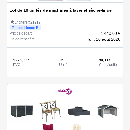
Lot de 16 unités de machines à laver et sèche-linge
Enchère #21212
Reconditionné B
1 440,00 €
Prix de départ
lun. 10 août 2026
Fin de l'enchère
9 728,00 €
16
90,00 €
PVC
Unités
Coût / unité