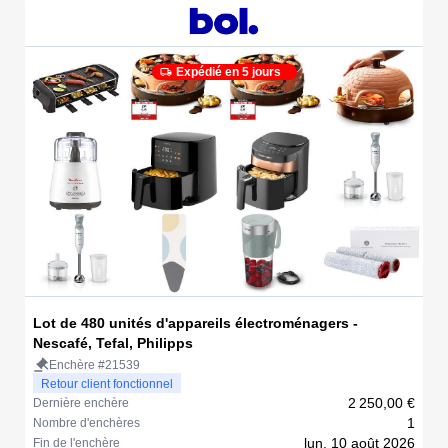
Expédié en 5 jours
Lot de 480 unités d'appareils électroménagers -
Nescafé, Tefal, Philipps
Enchère #21539
Retour client fonctionnel
2 250,00 €
Dernière enchère
1
Nombre d'enchères
lun. 10 août 2026
Fin de l'enchère