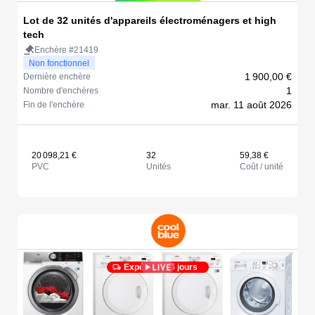
Lot de 32 unités d'appareils électroménagers et high
tech
Enchère #21419
Non fonctionnel
1 900,00 €
Dernière enchère
1
Nombre d'enchères
mar. 11 août 2026
Fin de l'enchère
20 098,21 €
32
59,38 €
PVC
Unités
Coût / unité
Expédié en 5 jours