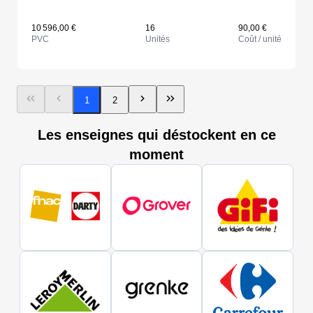
10 596,00 €
16
90,00 €
PVC
Unités
Coût / unité
1
2
Les enseignes qui déstockent en ce
moment