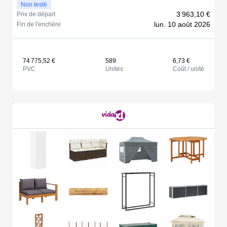
Non testé
3 963,10 €
Prix de départ
lun. 10 août 2026
Fin de l'enchère
74 775,52 €
589
6,73 €
PVC
Unités
Coût / unité