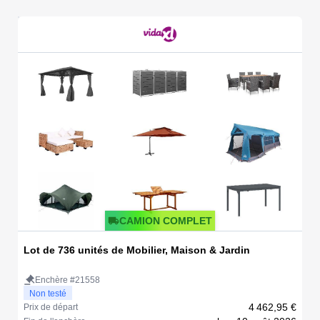
CAMION COMPLET
Lot de 736 unités de Mobilier, Maison & Jardin
Enchère #21558
Non testé
4 462,95 €
Prix de départ