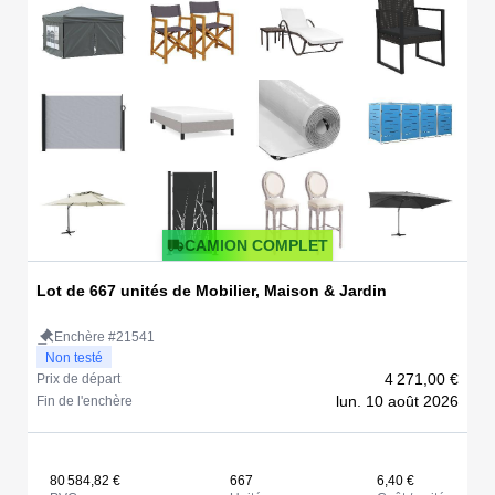
CAMION COMPLET
Lot de 667 unités de Mobilier, Maison & Jardin
Enchère #21541
Non testé
4 271,00 €
Prix de départ
lun. 10 août 2026
Fin de l'enchère
80 584,82 €
667
6,40 €