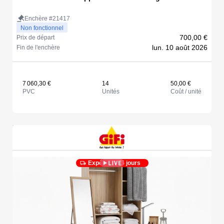
Enchère #21417
Non fonctionnel
700,00 €
Prix de départ
lun. 10 août 2026
Fin de l'enchère
7 060,30 €
14
50,00 €
PVC
Unités
Coût / unité
Expédié en 5 jours