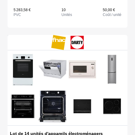
5 283,58 €
10
50,00 €
PVC
Unités
Coût / unité
Lot de 14 unités d'appareils électroménagers