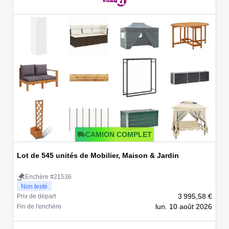
CAMION COMPLET
Lot de 545 unités de Mobilier, Maison & Jardin
Enchère #21536
Non testé
3 995,58 €
Prix de départ
lun. 10 août 2026
Fin de l'enchère