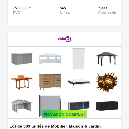
75 388,32 €
545
7,33 €
PVC
Unités
Coût / unité
CAMION COMPLET
Lot de 589 unités de Mobilier, Maison & Jardin