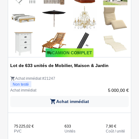
CAMION COMPLET
Lot de 633 unités de Mobilier, Maison & Jardin
Achat immédiat #21247
Non testé
5 000,00 €
Achat immédiat
Achat immédiat
75 225,02 €
633
7,90 €
PVC
Unités
Coût / unité