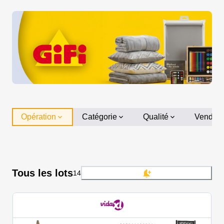
Opération
Catégorie
Qualité
Vendeu
Tous les lots
14