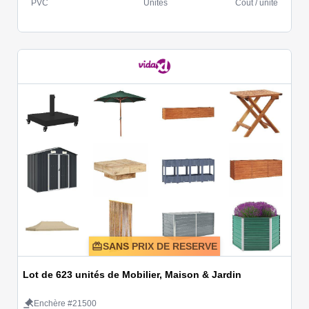
PVC
Unités
Coût / unité
SANS PRIX DE RESERVE
Lot de 623 unités de Mobilier, Maison & Jardin
Enchère #21500