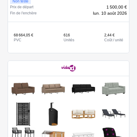
Non testé
1 500,00 €
Prix de départ
lun. 10 août 2026
Fin de l'enchère
68 664,05 €
616
2,44 €
PVC
Unités
Coût / unité