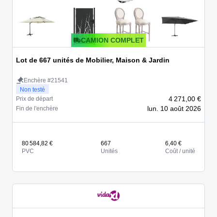
CAMION COMPLET
Lot de 667 unités de Mobilier, Maison & Jardin
Enchère #21541
Non testé
4 271,00 €
Prix de départ
lun. 10 août 2026
Fin de l'enchère
80 584,82 €
667
6,40 €
PVC
Unités
Coût / unité