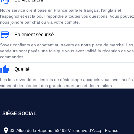
Notre service client basé en France parle le français, l’anglais et
l’espagnol et est là pour répondre à toutes vos questions. Vous pouvez
nous joindre par chat ou via votre compte.
Paiement sécurisé
Soyez confiants en achetant au travers de notre place de marché. Les
vendeurs sont payés une fois que vous avez validé la réception de vos
commandes.
Qualité
Les lots revendeurs, les lots de déstockage auxquels vous avez accès
viennent directement des grandes marques et des retailers.
SIÈGE SOCIAL
33, Allée de la Râperie, 59493 Villeneuve d'Ascq - France