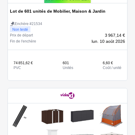
Lot de 601 unités de Mobilier, Maison & Jardin
Enchère #21534
Non testé
3 967,14 €
Prix de départ
lun. 10 août 2026
Fin de l'enchère
74 851,62 €
601
6,60 €
PVC
Unités
Coût / unité