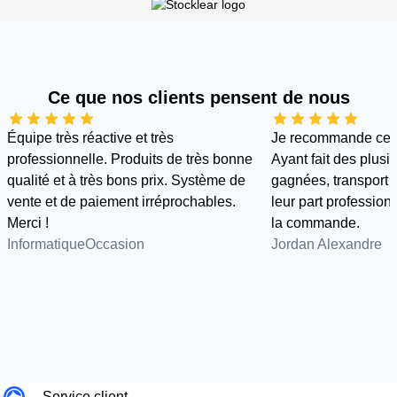
Ce que nos clients pensent de nous
Équipe très réactive et très
Je recommande cette
professionnelle. Produits de très bonne
Ayant fait des plus
qualité et à très bons prix. Système de
gagnées, transport e
vente et de paiement irréprochables.
leur part professionn
Merci !
la commande.
InformatiqueOccasion
Jordan Alexandre
Service client