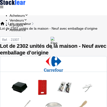
Acheteurs
Vendeurs
Lots revendeur
À propos
Lot de 2302 unités de la maison - Neuf avec emballage d’origine
Assistance
Ref. : 21007
Lot de 2302 unités de la maison - Neuf avec
emballage d’origine