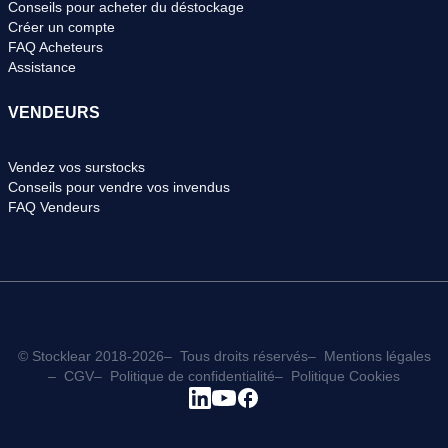
Conseils pour acheter du déstockage
Créer un compte
FAQ Acheteurs
Assistance
VENDEURS
Vendez vos surstocks
Conseils pour vendre vos invendus
FAQ Vendeurs
© Stocklear 2018-2026
Tous droits réservés
Mentions légales
CGV
Politique de confidentialité
Politique Cookies