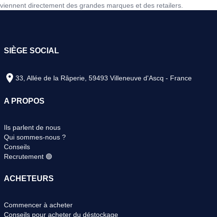
viennent directement des grandes marques et des retailers.
SIÈGE SOCIAL
33, Allée de la Râperie, 59493 Villeneuve d'Ascq - France
A PROPOS
Ils parlent de nous
Qui sommes-nous ?
Conseils
Recrutement 🟢
ACHETEURS
Commencer à acheter
Conseils pour acheter du déstockage