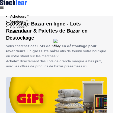
Acheteurs
Vendeurs
Grossiste Bazar en ligne - Lots
À propos
Revendeur & Palettes de Bazar en
Assistance
Déstockage
Vous cherchez des
Lots de bazar en déstockage pour
revendeurs
, un
grossiste bazar
afin de fournir votre boutique
ou votre stand sur les marchés ?
Achetez directement des Lots de grande marque à bas prix,
avec les offres de produits de bazar présentées ici :