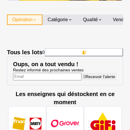
Opération
Catégorie
Qualité
Vendeu
Tous les lots
0
Oups, on a tout vendu !
Restez informé des prochaines ventes
Recevoir l'alerte
Les enseignes qui déstockent en ce
moment