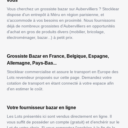
vous
Vous cherchez un grossiste bazar sur Aubervilliers ? Stocklear
dispose d'un entrepôt à Méru en région parisienne, et
s'accommode à vos besoins en proximité. Nous fournissons
déjà de nombreux
grossistes d'Aubervilliers
en opportunités
d'achat en gros de produits divers (mobilier, bricolage,
électroménager, bazar...) à petit prix.
Grossiste Bazar en France, Belgique, Espagne,
Allemagne, Pays-Bas...
Stocklear commercialise et assure le transport en Europe des
Lots revendeur proposés sur cette page. Demandez votre
cotation de transport en étant connecté à votre espace afin
d'en estimer le coût.
Votre fournisseur bazar en ligne
Les Lots présentés ici sont vendus directement en ligne. Il
vous suffit de posséder un compte (gratuit) et d'enchérir sur le
Lot de votre choix. Si vous remportez l'enchère à la fin de la