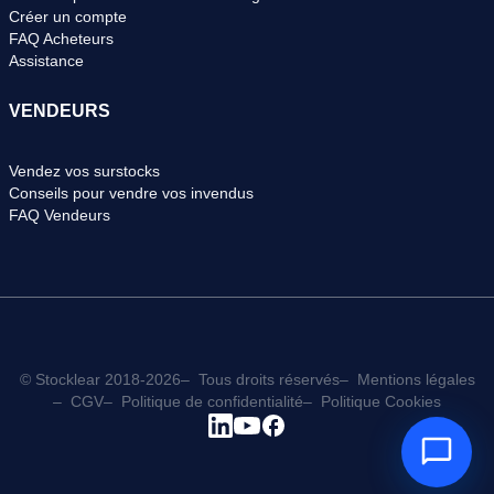
Créer un compte
FAQ Acheteurs
Assistance
VENDEURS
Vendez vos surstocks
Conseils pour vendre vos invendus
FAQ Vendeurs
© Stocklear 2018-2026
Tous droits réservés
Mentions légales
CGV
Politique de confidentialité
Politique Cookies