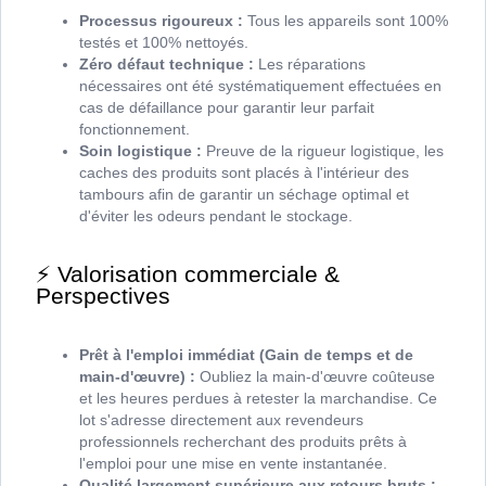
Processus rigoureux :
Tous les appareils sont 100%
testés et 100% nettoyés.
Zéro défaut technique :
Les réparations
nécessaires ont été systématiquement effectuées en
cas de défaillance pour garantir leur parfait
fonctionnement.
Soin logistique :
Preuve de la rigueur logistique, les
caches des produits sont placés à l'intérieur des
tambours afin de garantir un séchage optimal et
d'éviter les odeurs pendant le stockage.
⚡ Valorisation commerciale &
Perspectives
Prêt à l'emploi immédiat (Gain de temps et de
main-d'œuvre) :
Oubliez la main-d'œuvre coûteuse
et les heures perdues à retester la marchandise. Ce
lot s'adresse directement aux revendeurs
professionnels recherchant des produits prêts à
l'emploi pour une mise en vente instantanée.
Qualité largement supérieure aux retours bruts :