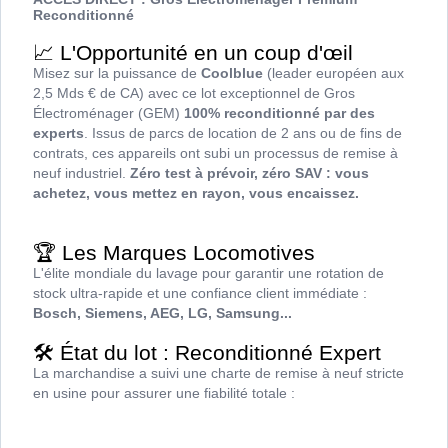
Reconditionné
📈 L'Opportunité en un coup d'œil
Misez sur la puissance de
Coolblue
(leader européen aux
2,5 Mds € de CA) avec ce lot exceptionnel de Gros
Électroménager (GEM)
100% reconditionné par des
experts
. Issus de parcs de location de 2 ans ou de fins de
contrats, ces appareils ont subi un processus de remise à
neuf industriel.
Zéro test à prévoir, zéro SAV : vous
achetez, vous mettez en rayon, vous encaissez.
🏆 Les Marques Locomotives
L'élite mondiale du lavage pour garantir une rotation de
stock ultra-rapide et une confiance client immédiate :
Bosch, Siemens, AEG, LG, Samsung...
🛠️ État du lot : Reconditionné Expert
La marchandise a suivi une charte de remise à neuf stricte
en usine pour assurer une fiabilité totale :