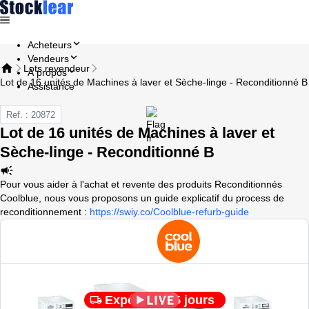
Acheteurs
Vendeurs
Lots revendeur
À propos
Lot de 16 unités de Machines à laver et Sèche-linge - Reconditionné B
Assistance
Ref. : 20872
Lot de 16 unités de Machines à laver et
Sèche-linge - Reconditionné B
Pour vous aider à l'achat et revente des produits Reconditionnés
Coolblue, nous vous proposons un guide explicatif du process de
reconditionnement :
https://swiy.co/Coolblue-refurb-guide
Expédié en 5 jours