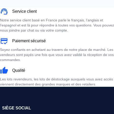
Service client
Notre service client basé en France parle le français, l’anglais et
l’espagnol et est là pour répondre à toutes vos questions. Vous pouvez
nous joindre par chat ou via votre compte.
Paiement sécurisé
Soyez confiants en achetant au travers de notre place de marché. Les
vendeurs sont payés une fois que vous avez validé la réception de vos
commandes.
Qualité
Les lots revendeurs, les lots de déstockage auxquels vous avez accès
viennent directement des grandes marques et des retailers.
SIÈGE SOCIAL