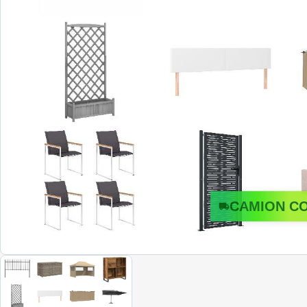
CAMION C