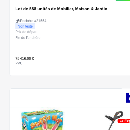
Lot de 588 unités de Mobilier, Maison & Jardin
Enchère #21554
Non testé
Prix de départ
Fin de l'enchère
75 416,00 €
PVC
Exp