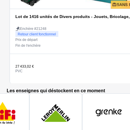
SANS 
Lot de 1416 unités de Divers produits -
Enchère #21248
Retour client fonctionnel
Prix de départ
Fin de l'enchère
27 433,02 €
PVC
Les enseignes qui déstockent en ce moment