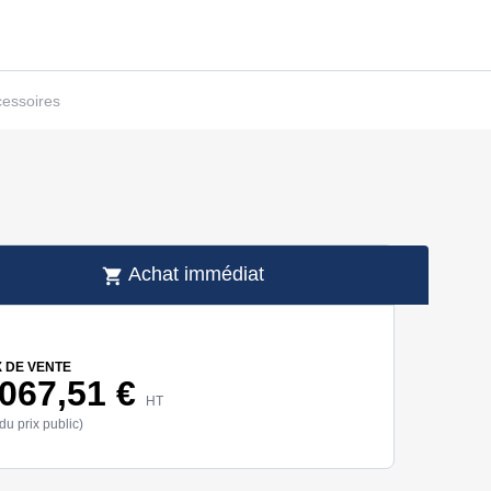
cessoires
Achat immédiat
X DE VENTE
 067,51 €
HT
du prix public)