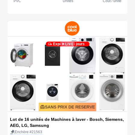
PVC
Unités
Coût / unité
Expédié en 5 jours
SANS PRIX DE RESERVE
Lot de 16 unités de Machines à laver - Bosch, Siemens,
AEG, LG, Samsung
Enchère #21563