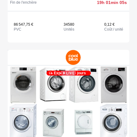
19h 01min 05s
Fin de l'enchère
86 547,75 €
34580
0,12 €
PVC
Unités
Coût / unité
Expédié en 5 jours