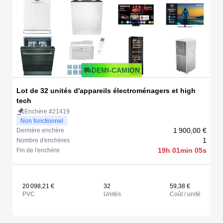
DEMI-CAMION
Lot de 32 unités d'appareils électroménagers et high
tech
Enchère #21419
Non fonctionnel
1 900,00 €
Dernière enchère
1
Nombre d'enchères
19h 01min 05s
Fin de l'enchère
20 098,21 €
32
59,38 €
PVC
Unités
Coût / unité