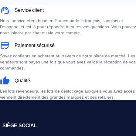
Service client
Notre service client basé en France parle le français, l’anglais et
l’espagnol et est là pour répondre à toutes vos questions. Vous pouvez
nous joindre par chat ou via votre compte.
Paiement sécurisé
Soyez confiants en achetant au travers de notre place de marché. Les
vendeurs sont payés une fois que vous avez validé la réception de vos
commandes.
Qualité
Les lots revendeurs, les lots de déstockage auxquels vous avez accès
viennent directement des grandes marques et des retailers.
SIÈGE SOCIAL