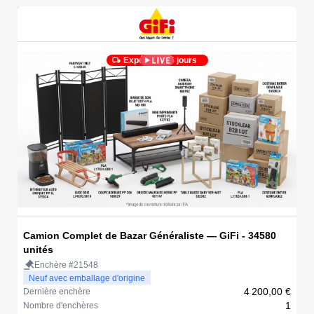
Expédié en 5 jours
Camion Complet de Bazar Généraliste — GiFi - 34580
unités
Enchère #21548
Neuf avec emballage d'origine
4 200,00 €
Dernière enchère
1
Nombre d'enchères