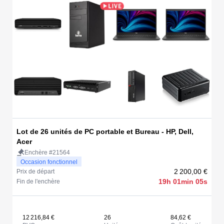
Lot de 26 unités de PC portable et Bureau - HP, Dell,
Acer
Enchère #21564
Occasion fonctionnel
2 200,00 €
Prix de départ
19h 01min 05s
Fin de l'enchère
12 216,84 €
26
84,62 €