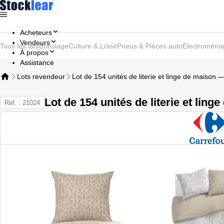
Acheteurs
Vendeurs
Tous les lots
Bricolage
Culture & Loisir
Pneus & Pièces auto
Electroména
À propos
Assistance
Lots revendeur
Lot de 154 unités de literie et linge de maison
Lot de 154 unités de literie et lin
Ref. : 21024