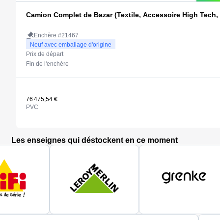
Camion Complet de Bazar (Textile, Accessoire High Tech, L
Enchère #21467
Neuf avec emballage d'origine
Prix de départ
Fin de l'enchère
76 475,54 €
PVC
Les enseignes qui déstockent en ce moment