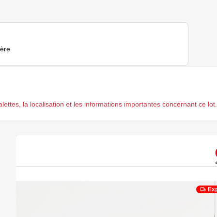
hère
ttes, la localisation et les informations importantes concernant ce lot.
Exp