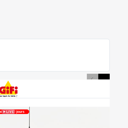
édié en 5 jours