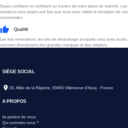
Soyez confiants en achetant au travers de notre place de marché. Les
vendeurs sont payés une fois que vous avez validé la réception de vos
commandes.
Qualité
Les lots revendeurs, les lots de déstockage auxquels vous avez accès
viennent directement des grandes marques et des retailers.
SIÈGE SOCIAL
33, Allée de la Râperie, 59493 Villeneuve d'Ascq - France
A PROPOS
Ils parlent de nous
Qui sommes-nous ?