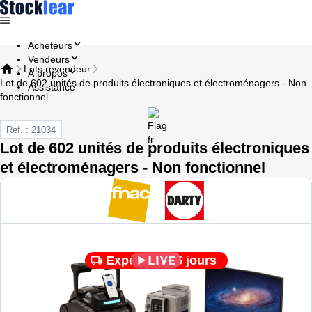
Acheteurs
Vendeurs
Lots revendeur
À propos
Lot de 602 unités de produits électroniques et électroménagers - Non
Assistance
fonctionnel
Ref. : 21034
Lot de 602 unités de produits électroniques
et électroménagers - Non fonctionnel
Expédié en 5 jours