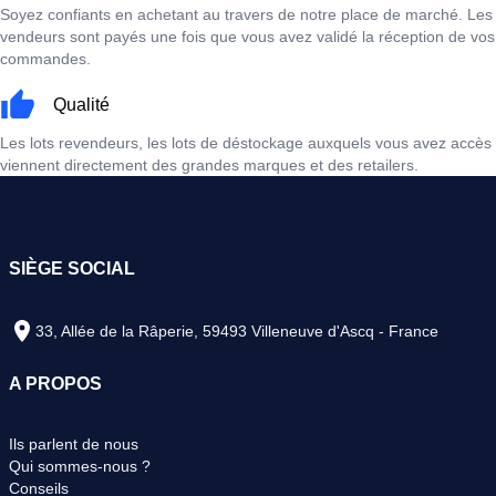
Soyez confiants en achetant au travers de notre place de marché. Les
vendeurs sont payés une fois que vous avez validé la réception de vos
commandes.
Qualité
Les lots revendeurs, les lots de déstockage auxquels vous avez accès
viennent directement des grandes marques et des retailers.
SIÈGE SOCIAL
33, Allée de la Râperie, 59493 Villeneuve d'Ascq - France
A PROPOS
Ils parlent de nous
Qui sommes-nous ?
Conseils