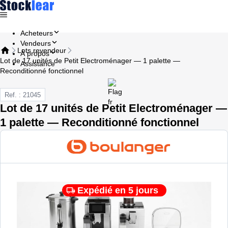
Acheteurs
Vendeurs
Lots revendeur
À propos
Lot de 17 unités de Petit Electroménager — 1 palette —
Assistance
Reconditionné fonctionnel
Ref. : 21045
Lot de 17 unités de Petit Electroménager —
1 palette — Reconditionné fonctionnel
Expédié en 5 jours