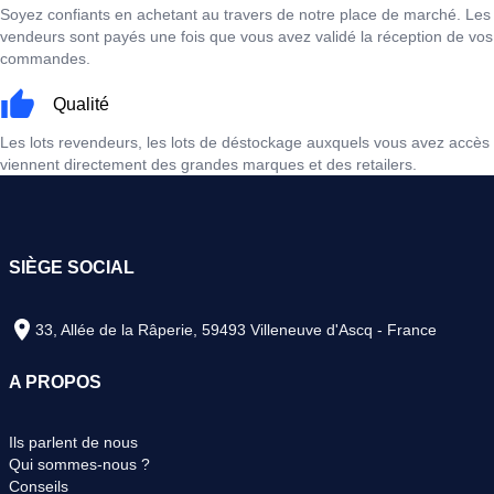
Soyez confiants en achetant au travers de notre place de marché. Les
vendeurs sont payés une fois que vous avez validé la réception de vos
commandes.
Qualité
Les lots revendeurs, les lots de déstockage auxquels vous avez accès
viennent directement des grandes marques et des retailers.
SIÈGE SOCIAL
33, Allée de la Râperie, 59493 Villeneuve d'Ascq - France
A PROPOS
Ils parlent de nous
Qui sommes-nous ?
Conseils